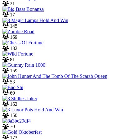
21
17
145
169
182
81
159
53
69
162
150
70
173