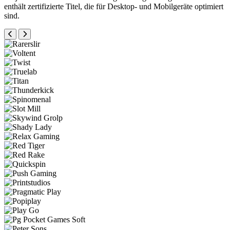
enthält zertifizierte Titel, die für Desktop- und Mobilgeräte optimiert
sind.