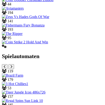
44
194
141
193
95
Spielautomaten
119
179
53
157
185