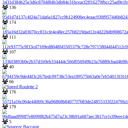
136
174
111
107
40
66
176
179
5