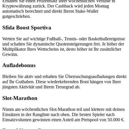
Erhalten Sie einen Prozentsatz Ihrer wöchentlichen Verluste in
Kryptowährung zurück. Der Cashback wird jeden Montag
automatisch berechnet und direkt Ihrem Stake-Wallet
gutgeschrieben.
Sfida Boost Sportiva
Wetten Sie auf wichtige Fußball-, Tennis- oder Basketballereignisse
und schalten Sie dynamische Quotensteigerungen frei. Je höher der
Multiplikator Ihres Wettscheins ist, desto höher ist Ihr zusätzlicher
Gewinn.
Aufladebonus
Bleiben Sie aktiv und erhalten Sie Überraschungsaufladungen direkt
auf Ihr Guthaben. Diese wiederkehrenden Boni hängen von Ihrer
jüngsten Aktivität und Ihrem Treuegrad ab.
Slot-Marathon
Nimm am wöchentlichen Slot-Marathon teil und klettere mit deinen
Einsätzen in der Rangliste nach oben. Die besten Spieler nach
Einsatzvolumen gewinnen einen Anteil am Preispool von 50.000 €.