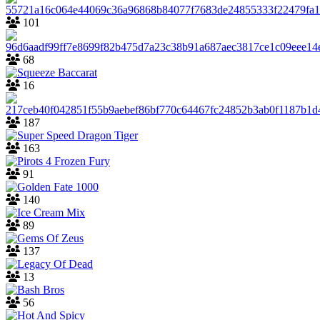
101
68
16
187
163
91
140
89
137
13
56