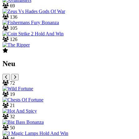
69
136
105
126
Neu
72
19
21
32
50
46