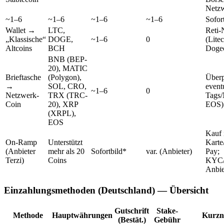
Netzw
~1–6
~1–6
~1–6
~1–6
Sofor
Wallet →
LTC,
Reti-
„Klassische“
DOGE,
~1–6
0
(Litec
Altcoins
BCH
Doge
BNB (BEP-
20), MATIC
Brieftasche
(Polygon),
Überp
→
SOL, CRO,
event
~1–6
0
Netzwerk-
TRX (TRC-
Tags
Coin
20), XRP
EOS)
(XRPL),
EOS
Kauf 
On-Ramp
Unterstützt
Karte
(Anbieter
mehr als 20
Sofortbild*
var. (Anbieter)
Pay;
Terzi)
Coins
KYC/
Anbie
Einzahlungsmethoden (Deutschland) — Übersicht
Gutschrift
Stake-
Methode
Hauptwährungen
Kurzn
(Bestät.)
Gebühr