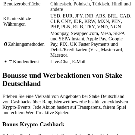
Benutzeroberfläche
Chinesisch, Polnisch, Türkisch, Hindi und
andere
USD, EUR, JPY, INR, ARS, BRL, CAD,
💶Unterstützte
CLP, CNY, IDR, KRW, MXN, PEN,
Währungen
PHP, PLN, RUB, TRY, VND, NGN
Moonpay, Swapped.com, Mesh, SEPA
und SEPA Instant, Apple Pay, Google
🧲Zahlungsmethoden
Pay, PIX, UK Faster Payments und
Debit-/Kreditkarten (Visa, Mastercard,
Maestro).
👩‍💻Kundendienst
Live-Chat, E-Mail
Bonusse und Werbeaktionen von Stake
Deutschland
Erleben Sie eine Vielzahl von Angeboten bei Stake Deutschland -
von Cashbacks über Ranglistenwettbewerbe bis hin zu exklusiven
Krypto-Events. Jede Aktion basiert auf Transparenz, fairem Spiel
und echtem Wert für aktive Spieler.
Bonus-Krypto-Cashback