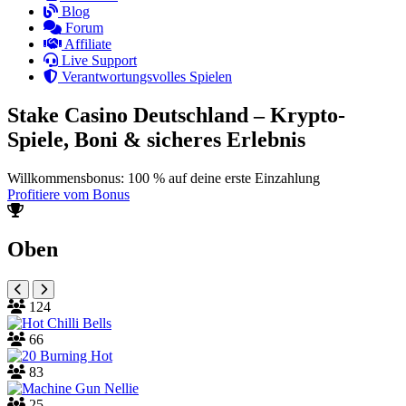
Blog
Forum
Affiliate
Live Support
Verantwortungsvolles Spielen
Stake Casino Deutschland – Krypto-
Spiele, Boni & sicheres Erlebnis
Willkommensbonus: 100 % auf deine erste Einzahlung
Profitiere vom Bonus
Oben
124
66
83
25