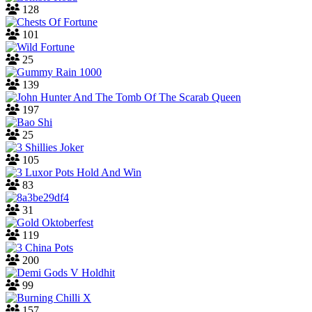
128
101
25
139
197
25
105
83
31
119
200
99
157