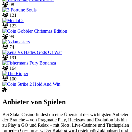
98
121
123
99
74
191
164
100
Anbieter von Spielen
Bei Stake Casino findest du eine Übersicht der wichtigsten Anbieter
der Branche – von Pragmatic Play, Hacksaw und Evolution bis hin
zu Play’n GO und Relax – mit Slots, Live-Casinos und Tischspielen
für jeden Geschmack. Der Katalog wird regelmäßig aktualisiert und