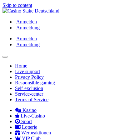
Skip to content
Anmelden
Anmeldung
Anmelden
Anmeldung
Navigation
Menu
Home
Live support
Privacy Policy
Responsible gaming
Self-exclusion
Service-center
Terms of Service
Kasino
Live-Casino
Sport
Lotterie
Werbeaktionen
VIP Club