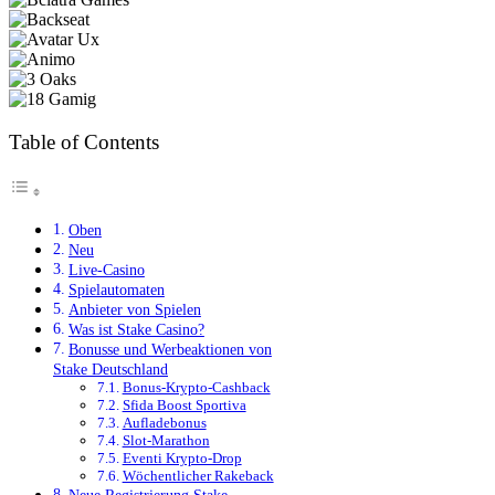
Table of Contents
Oben
Neu
Live-Casino
Spielautomaten
Anbieter von Spielen
Was ist Stake Casino?
Bonusse und Werbeaktionen von
Stake Deutschland
Bonus-Krypto-Cashback
Sfida Boost Sportiva
Aufladebonus
Slot-Marathon
Eventi Krypto-Drop
Wöchentlicher Rakeback