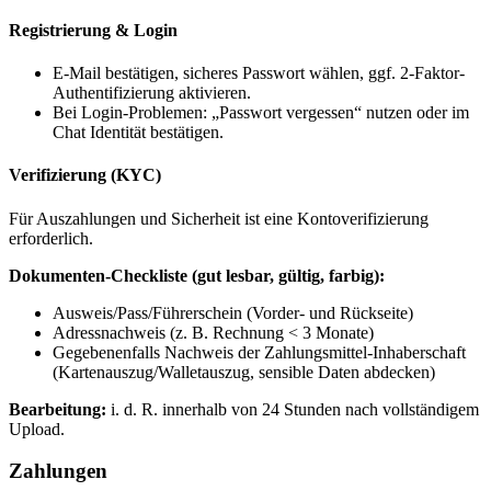
Registrierung & Login
E-Mail bestätigen, sicheres Passwort wählen, ggf. 2-Faktor-
Authentifizierung aktivieren.
Bei Login-Problemen: „Passwort vergessen“ nutzen oder im
Chat Identität bestätigen.
Verifizierung (KYC)
Für Auszahlungen und Sicherheit ist eine Kontoverifizierung
erforderlich.
Dokumenten-Checkliste (gut lesbar, gültig, farbig):
Ausweis/Pass/Führerschein (Vorder- und Rückseite)
Adressnachweis (z. B. Rechnung < 3 Monate)
Gegebenenfalls Nachweis der Zahlungsmittel-Inhaberschaft
(Kartenauszug/Walletauszug, sensible Daten abdecken)
Bearbeitung:
i. d. R. innerhalb von 24 Stunden nach vollständigem
Upload.
Zahlungen