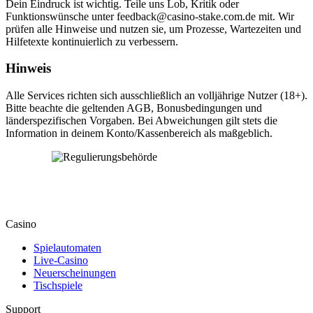
Dein Eindruck ist wichtig. Teile uns Lob, Kritik oder
Funktionswünsche unter
feedback@casino-stake.com.de
mit. Wir
prüfen alle Hinweise und nutzen sie, um Prozesse, Wartezeiten und
Hilfetexte kontinuierlich zu verbessern.
Hinweis
Alle Services richten sich ausschließlich an volljährige Nutzer (18+).
Bitte beachte die geltenden AGB, Bonusbedingungen und
länderspezifischen Vorgaben. Bei Abweichungen gilt stets die
Information in deinem Konto/Kassenbereich als maßgeblich.
Casino
Spielautomaten
Live-Casino
Neuerscheinungen
Tischspiele
Support