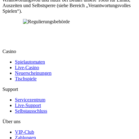
Auszeiten und Selbstsperre (siehe Bereich „Verantwortungsvolles
Spielen“).
Casino
Spielautomaten
Live-Casino
Neuerscheinungen
Tischspiele
Support
Servicezentrum
Live-Support
Selbstausschluss
Über uns
VIP-Club
Zahlungen