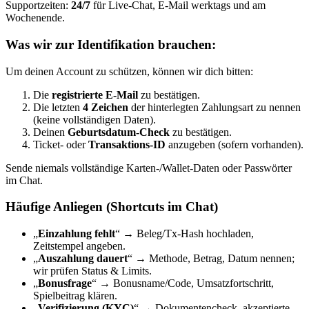
Supportzeiten:
24/7
für Live-Chat, E-Mail werktags und am
Wochenende.
Was wir zur Identifikation brauchen:
Um deinen Account zu schützen, können wir dich bitten:
Die
registrierte E-Mail
zu bestätigen.
Die letzten
4 Zeichen
der hinterlegten Zahlungsart zu nennen
(keine vollständigen Daten).
Deinen
Geburtsdatum-Check
zu bestätigen.
Ticket- oder
Transaktions-ID
anzugeben (sofern vorhanden).
Sende niemals vollständige Karten-/Wallet-Daten oder Passwörter
im Chat.
Häufige Anliegen (Shortcuts im Chat)
„
Einzahlung fehlt
“ → Beleg/Tx-Hash hochladen,
Zeitstempel angeben.
„
Auszahlung dauert
“ → Methode, Betrag, Datum nennen;
wir prüfen Status & Limits.
„
Bonusfrage
“ → Bonusname/Code, Umsatzfortschritt,
Spielbeitrag klären.
„
Verifizierung (KYC)
“ → Dokumentencheck, akzeptierte