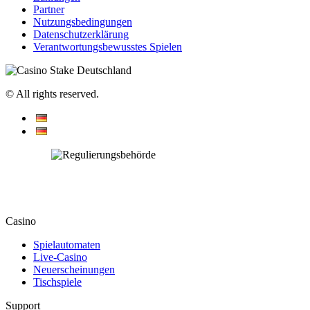
Partner
Nutzungsbedingungen
Datenschutzerklärung
Verantwortungsbewusstes Spielen
©
All rights reserved.
Casino
Spielautomaten
Live-Casino
Neuerscheinungen
Tischspiele
Support