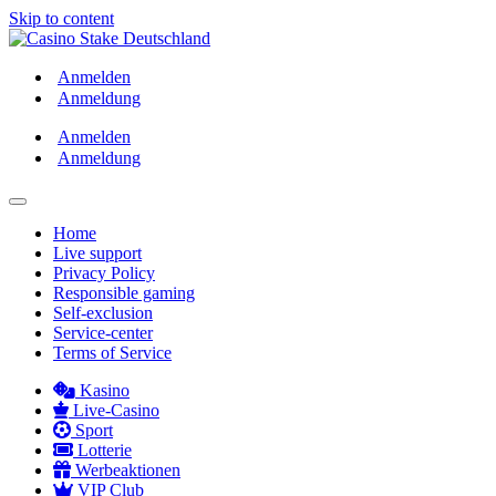
Skip to content
Anmelden
Anmeldung
Anmelden
Anmeldung
Navigation
Menu
Home
Live support
Privacy Policy
Responsible gaming
Self-exclusion
Service-center
Terms of Service
Kasino
Live-Casino
Sport
Lotterie
Werbeaktionen
VIP Club