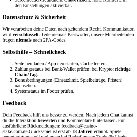
den Einstellungen aktivierbar.
Datenschutz & Sicherheit
Wir verarbeiten deine Daten nach geltendem Recht. Kommunikation
wird
verschlüsselt
. Teile niemals Passwörter; unsere Mitarbeitenden
fragen
niemals
nach 2FA-Codes.
Selbsthilfe – Schnellcheck
Seite neu laden / App neu starten, Cache leeren.
Zahlungsstatus bei Bank/Wallet prüfen; bei Krypto:
richtige
Chain/Tag
.
Bonusbedingungen (Einsatzlimit, Spielbeiträge, Fristen)
nachsehen.
Systemstatus im Footer prüfen.
Feedback
Dein Feedback hilft uns besser zu werden. Nach jedem Chat kannst
du die Interaktion
bewerten
und Kommentare hinterlassen. Für
ausführliche Rückmeldungen:
feedback@casino-
stake.com.de.Gl
ücksspiel ist erst ab
18 Jahren
erlaubt. Spiele
verantwortungsvoll und nutze bei Bedarf unsere Tools für Limits,