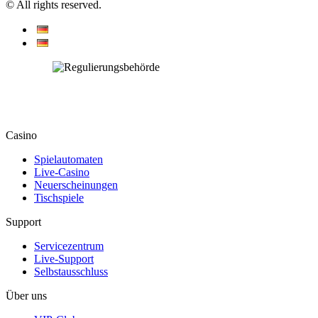
©
All rights reserved.
Casino
Spielautomaten
Live-Casino
Neuerscheinungen
Tischspiele
Support
Servicezentrum
Live-Support
Selbstausschluss
Über uns