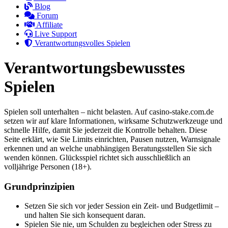
Blog
Forum
Affiliate
Live Support
Verantwortungsvolles Spielen
Verantwortungsbewusstes
Spielen
Spielen soll unterhalten – nicht belasten. Auf casino-stake.com.de
setzen wir auf klare Informationen, wirksame Schutz­werkzeuge und
schnelle Hilfe, damit Sie jederzeit die Kontrolle behalten. Diese
Seite erklärt, wie Sie Limits einrichten, Pausen nutzen, Warnsignale
erkennen und an welche unabhängigen Beratungsstellen Sie sich
wenden können. Glücksspiel richtet sich ausschließlich an
volljährige Personen (18+).
Grundprinzipien
Setzen Sie sich vor jeder Session ein Zeit- und Budgetlimit –
und halten Sie sich konsequent daran.
Spielen Sie nie, um Schulden zu begleichen oder Stress zu