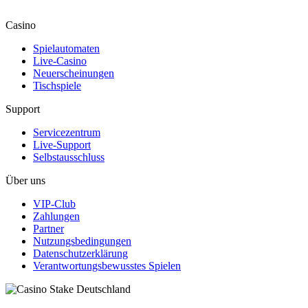
Casino
Spielautomaten
Live-Casino
Neuerscheinungen
Tischspiele
Support
Servicezentrum
Live-Support
Selbstausschluss
Über uns
VIP-Club
Zahlungen
Partner
Nutzungsbedingungen
Datenschutzerklärung
Verantwortungsbewusstes Spielen