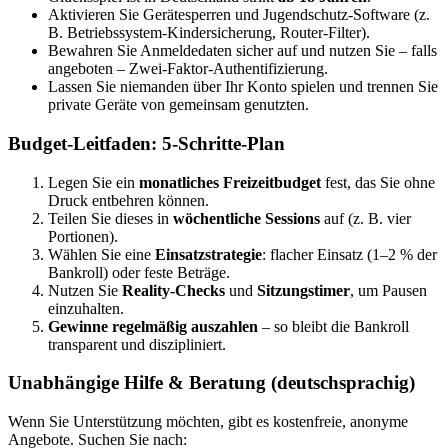
Aktivieren Sie Gerätesperren und Jugendschutz-Software (z.
B. Betriebssystem-Kindersicherung, Router-Filter).
Bewahren Sie Anmeldedaten sicher auf und nutzen Sie – falls
angeboten – Zwei-Faktor-Authentifizierung.
Lassen Sie niemanden über Ihr Konto spielen und trennen Sie
private Geräte von gemeinsam genutzten.
Budget-Leitfaden: 5-Schritte-Plan
Legen Sie ein
monatliches Freizeitbudget
fest, das Sie ohne
Druck entbehren können.
Teilen Sie dieses in
wöchentliche Sessions
auf (z. B. vier
Portionen).
Wählen Sie eine
Einsatzstrategie
: flacher Einsatz (1–2 % der
Bankroll) oder feste Beträge.
Nutzen Sie
Reality-Checks
und
Sitzungstimer
, um Pausen
einzuhalten.
Gewinne regelmäßig auszahlen
– so bleibt die Bankroll
transparent und diszipliniert.
Unabhängige Hilfe & Beratung (deutschsprachig)
Wenn Sie Unterstützung möchten, gibt es kostenfreie, anonyme
Angebote. Suchen Sie nach: